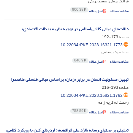
فرانک بهمنی؛ سعید بهمنی
900.38 K
مشاهده مقاله
اصل مقاله
دلالت‌های مبانی کلامی اسلامی در توجیه نظریه «عدالت اقتصادی»
صفحه
173-192
10.22034/PKE.2023.16321.1773
سید مهدی معلمی
840.9 K
مشاهده مقاله
اصل مقاله
تبیین مسئولیت انسان در برابر «زمان» بر اساس مبانی فلسفی ملاصدرا
صفحه
193-216
10.22034/PKE.2023.15821.1762
رحمت اله کریم زاده
758.59 K
مشاهده مقاله
اصل مقاله
تحلیلی بر محتوای رساله «الرّد علی الرافضه»؛ (ردیه‌ای کهن با رویکرد کلامی،