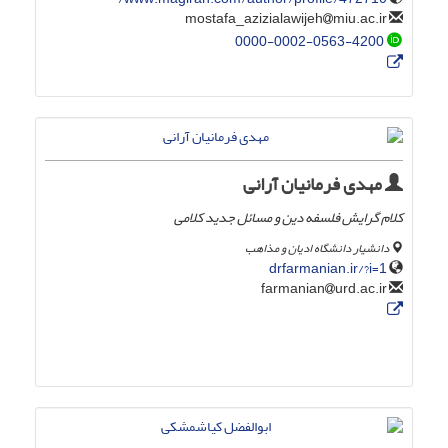
miu.ac.ir
mostafa_azizialawijeh
0000-0002-0563-4200
مهدی فرمانیان آرانی
کلام گرایش فلسفه دین و مسائل جدید کلامی
دانشیار دانشگاه ادیان و مذاهب
drfarmanian.ir/?i=1
urd.ac.ir
farmanian