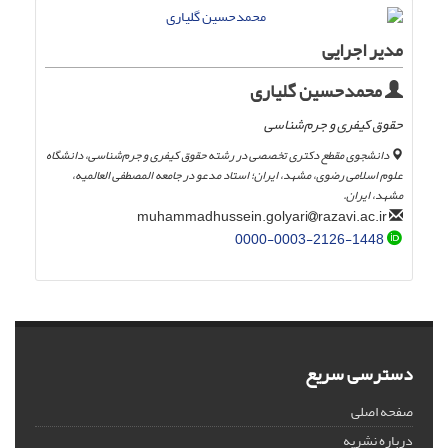
مدیر اجرایی
محمدحسین گلیاری
حقوق کیفری و جرم‌شناسی
دانشجوی مقطع دکتری تخصصی در رشته حقوق کیفری و جرم‌شناسی، دانشگاه
علوم اسلامی رضوی، مشهد، ایران؛ استاد مدعو در جامعه المصطفی العالمیه،
مشهد، ایران.
razavi.ac.ir
muhammadhussein.golyari
0000-0003-2126-1448
دسترسی سریع
صفحه اصلی
درباره نشریه