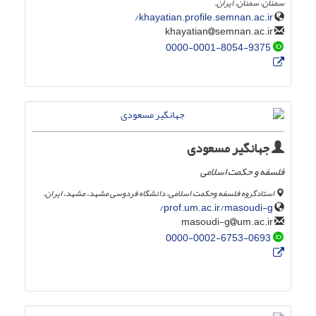
سمنان، سمنان، ایران.
khayatian.profile.semnan.ac.ir/
semnan.ac.ir
khayatian
0000-0001-8054-9375
جهانگیر مسعودی
فلسفه و حکمت اسلامی
استادگروه فلسفه وحکمت اسلامی، دانشگاه فردوسی مشهد، مشهد، ایران.
prof.um.ac.ir/masoudi-g/
um.ac.ir
masoudi-g
0000-0002-6753-0693