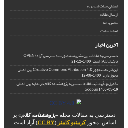
اعضای هیات تحریریه
ارسال مقاله
تماس با ما
نقشه سایت
آخرین اخبار
دسترسی به مقالات این نشریه به صورت دسترسی آزاد (OPEN
ACCESS) است.
1400-12-21
این اثر تحت مجوز Creative Commons Attribution 4.0 بین المللی
مجوز دارد.
1400-08-12
تکمیل و تأیید ثبت اطلاعات نشریه پژوهشنامه کلام در نمایه بین المللی
Scopus
1400-05-19
دسترسی به مقالات مجله «
پژوهشنامه کلام
» بر
اساس مجوز
کرییتیو کامنز
(
CC BY
) آزاد است.