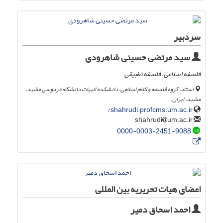
سردبیر
سید مرتضی حسینی شاهرودی
فلسفه اسلامی، فلسفه تطبیقی
استاد، گروه فلسفه و کلام اسلامی، دانشکده الهیات دانشگاه فردوسی مشهد،
مشهد، ایران.
shahrudi.profcms.um.ac.ir/
um.ac.ir
shahrudi
0000-0003-2451-9088
اعضای هیات تحریریه بین المللی
احمد اسحاق دمیر