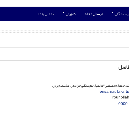
ویسندگان
ارسال مقاله
داوران
تماس با ما
فاضل
ث، جامعة المصطفی العالمیة نمایندگی خراسان، مشهد، ایران.
ensani.ir/fa/ar
0000