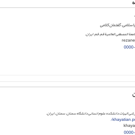
ه
 اسلامی، گفتمان کلامی
معة المصطفی العالمیة قم، قم، ایران.
0000
ن
شی الهیات دانشکده علوم انسانی دانشگاه سمنان، سمنان، ایران.
khayatian.pr
0000