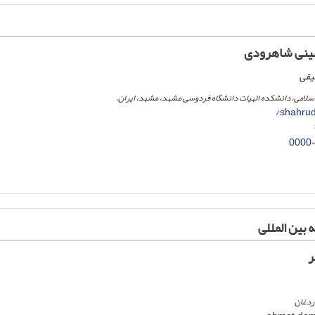
نی شاهرودی
یقی
 اسلامی، دانشکده الهیات دانشگاه فردوسی مشهد، مشهد، ایران.
shahrud
0000
 بین المللی
ر
ردغان