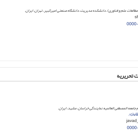
طالعات علم و فناوری)، دانشکده مدیریت، دانشگاه صنعتی امیرکبیر، تهران، ایران.
0000
 تحریریه
م جامعه المصطفی العالمیه نمایندگی خراسان، مشهد، ایران.
civ
0000