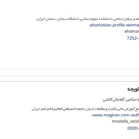
فه و عرفان اسلامی، دانشکده علوم انسانی، دانشگاه سمنان، سمنان، ایران.
ahamzeian.profile.semna
ویجه
 اسلامی، گفتمان کلامی
ع آموزش عالی حکمت و مطالعات ادیان، جامعه المصطفی العالمیه قم، قم، ایران.
www.magiran.com/autho
0000