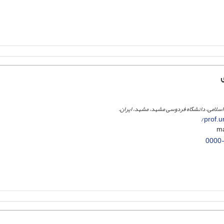
سلامی، دانشگاه فردوسی مشهد، مشهد، ایران.
prof.u
0000