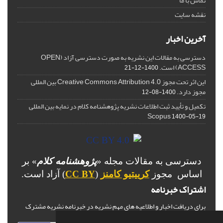
تماس با ما
نقشه سایت
آخرین اخبار
دسترسی به مقالات این نشریه به صورت دسترسی آزاد (OPEN
ACCESS) است.
1400-12-21
این اثر تحت مجوز Creative Commons Attribution 4.0 بین المللی
مجوز دارد.
1400-08-12
تکمیل و تأیید ثبت اطلاعات نشریه پژوهشنامه کلام در نمایه بین المللی
Scopus
1400-05-19
دسترسی به مقالات مجله «
پژوهشنامه کلام
» بر
اساس مجوز
کرییتیو کامنز
(
CC BY
) آزاد است.
اشتراک خبرنامه
برای دریافت اخبار و اطلاعیه های مهم نشریه در خبرنامه نشریه مشترک
شوید.