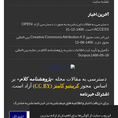
نقشه سایت
آخرین اخبار
دسترسی به مقالات این نشریه به صورت دسترسی آزاد (OPEN
ACCESS) است.
1400-12-21
این اثر تحت مجوز Creative Commons Attribution 4.0 بین المللی
مجوز دارد.
1400-08-12
تکمیل و تأیید ثبت اطلاعات نشریه پژوهشنامه کلام در نمایه بین المللی
Scopus
1400-05-19
دسترسی به مقالات مجله «
پژوهشنامه کلام
» بر
اساس مجوز
کرییتیو کامنز
(
CC BY
) آزاد است.
اشتراک خبرنامه
برای دریافت اخبار و اطلاعیه های مهم نشریه در خبرنامه نشریه مشترک
شوید.
این وب سایت از کوکی ها برای اطمینان از ارائه بهترین
اشتراک