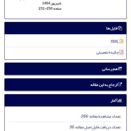
شهریور 1404
صفحه
231-250
فایل ها
XML
چکیده تفصیلی
هم رسانی
ارجاع به این مقاله
آمار
تعداد مشاهده مقاله:
266
تعداد دریافت فایل اصل مقاله:
36