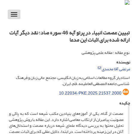
Toggle
vigation
تبیین عصمت انبیاء در پرتو آیه 46 سوره صاد؛ نقد دیگر آیات
ارائه شده برای اثبات این مدعا
نوع مقاله : مقاله علمی پژوهشی
نویسنده
مرتضی آقا محمدی
استادیار گروه مطالعات اسلامی به زبان انگلیسی، مجتمع عالی زبان و فرهنگ
شناسی جامعه المصطفی العاملیمه، قم، ایران.
10.22034/PKE.2025.21537.2000
چکیده
عصمت از گناه، یکی از آموزه‌های بنیادین مکتب شیعه است که به پاکی و
مصونیت پیامبران از ارتکاب معاصی اشاره دارد. این مقاله با روش پژوهشی
تحلیل محتوا به بررسی دیدگاه علمای شیعه درباره عصمت و استدلال‌های
آنان در این زمینه پرداخته است. در ابتدا، دلایل عقلی که برای اثبات عصمت