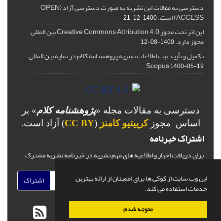
دسترسی به مقالات این نشریه به صورت دسترسی آزاد (OPEN
ACCESS) است.
1400-12-21
این اثر تحت مجوز Creative Commons Attribution 4.0 بین المللی
مجوز دارد.
1400-08-12
تکمیل و تأیید ثبت اطلاعات نشریه پژوهشنامه کلام در نمایه بین المللی
Scopus
1400-05-19
دسترسی به مقالات مجله «
پژوهشنامه کلام
» بر
اساس مجوز
کرییتیو کامنز
(
CC BY
) آزاد است.
اشتراک خبرنامه
برای دریافت اخبار و اطلاعیه های مهم نشریه در خبرنامه نشریه مشترک
شوید.
این وب سایت از کوکی ها برای اطمینان از ارائه بهترین
اشتراک
خدمات استفاده می کند.
متوجه شدم