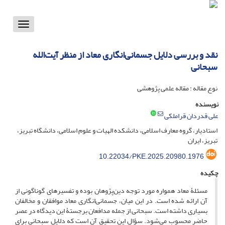
Toggle
vigation
نقد و بررسی دلایل جسمانی‌انگاری معاد از منظر آیت‌الله
سبحانی
نوع مقاله : مقاله علمی پژوهشی
نویسنده
علی قدردان قراملکی
استادیار، گروه معارف اسلامی، دانشکده الهیات و علوم اسلامی، دانشگاه تبریز،
تبریز، ایران
10.22034/PKE.2025.20980.1976
چکیده
مسئلۀ معاد همواره مورد توجه دین‌پژوهان بوده و تفسیرهای گوناگونی از
آن ارائه شده است. در این میان، جسمانی‌انگاری معاد موافقان و مخالفان
بسیاری داشته است. سبحانی از جمله مدافعان برجستۀ این دیدگاه در عصر
حاضر محسوب می‌شود. سؤال این تحقیق آن است که دلایل سبحانی برای